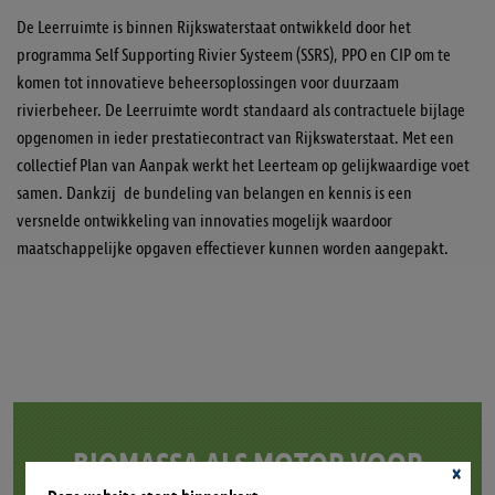
De Leerruimte is binnen Rijkswaterstaat ontwikkeld door het
programma Self Supporting Rivier Systeem (SSRS), PPO en CIP om te
komen tot innovatieve beheersoplossingen voor duurzaam
rivierbeheer. De Leerruimte wordt standaard als contractuele bijlage
opgenomen in ieder prestatiecontract van Rijkswaterstaat. Met een
collectief Plan van Aanpak werkt het Leerteam op gelijkwaardige voet
samen. Dankzij de bundeling van belangen en kennis is een
versnelde ontwikkeling van innovaties mogelijk waardoor
maatschappelijke opgaven effectiever kunnen worden aangepakt.
BIOMASSA ALS MOTOR VOOR
×