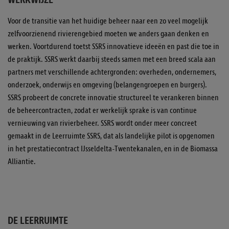
WERKWIJZE
Voor de transitie van het huidige beheer naar een zo veel mogelijk
zelfvoorzienend rivierengebied moeten we anders gaan denken en
werken. Voortdurend toetst SSRS innovatieve ideeën en past die toe in
de praktijk. SSRS werkt daarbij steeds samen met een breed scala aan
partners met verschillende achtergronden: overheden, ondernemers,
onderzoek, onderwijs en omgeving (belangengroepen en burgers).
SSRS probeert de concrete innovatie structureel te verankeren binnen
de beheercontracten, zodat er werkelijk sprake is van continue
vernieuwing van rivierbeheer. SSRS wordt onder meer concreet
gemaakt in de Leerruimte SSRS, dat als landelijke pilot is opgenomen
in het prestatiecontract IJsseldelta-Twentekanalen, en in de Biomassa
Alliantie.
DE LEERRUIMTE