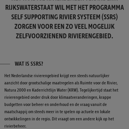
RIJKSWATERSTAAT WIL MET HET PROGRAMMA
SELF SUPPORTING RIVIER SYSTEEM (SSRS)
ZORGEN VOOR EEN ZO VEEL MOGELIJK
ZELFVOORZIENEND RIVIERENGEBIED.
WAT IS SSRS?
Het Nederlandse rivierengebied krijgt een steeds natuurlijker
aanzicht door grootschalige maatregelen als Ruimte voor de Rivier,
Natura 2000 en Kaderrichtlijn Water (KRW). Tegelijkertijd staat het
rivierengebied onder druk door klimaatveranderingen, krappe
budgetten voor beheer en onderhoud en de vraag vanuit de
maatschappij om steeds meer in te spelen op actuele en lokale
ontwikkelingen in de regio. Dit vraagt om een andere kijk op het
rivierbeheer.