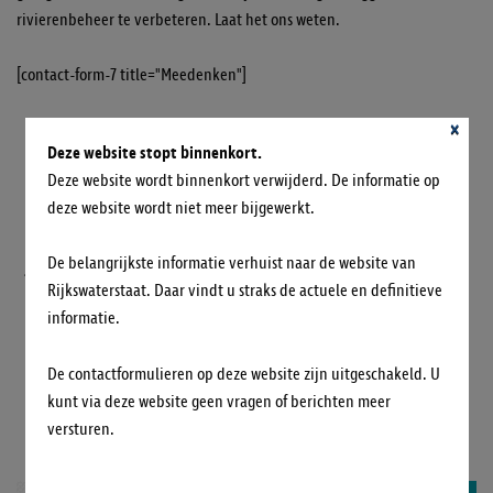
rivierenbeheer te verbeteren. Laat het ons weten.
[contact-form-7 title="Meedenken"]
×
PARTNERS
Deze website stopt binnenkort.
Deze website wordt binnenkort verwijderd. De informatie op
deze website wordt niet meer bijgewerkt.
De belangrijkste informatie verhuist naar de website van
Rijkswaterstaat. Daar vindt u straks de actuele en definitieve
informatie.
De contactformulieren op deze website zijn uitgeschakeld. U
kunt via deze website geen vragen of berichten meer
versturen.
OVERIGE OPLOSSINGEN