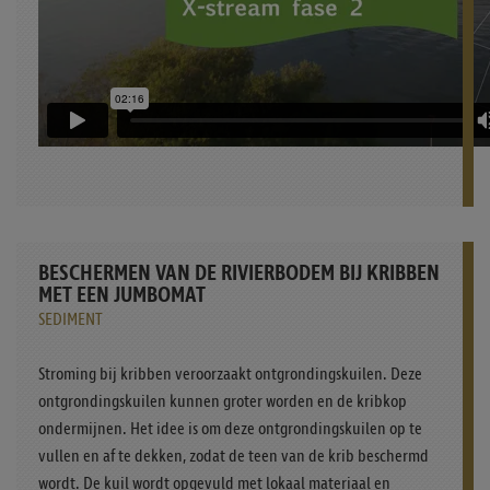
BESCHERMEN VAN DE RIVIERBODEM BIJ KRIBBEN
MET EEN JUMBOMAT
SEDIMENT
Stroming bij kribben veroorzaakt ontgrondingskuilen. Deze
ontgrondingskuilen kunnen groter worden en de kribkop
ondermijnen. Het idee is om deze ontgrondingskuilen op te
vullen en af te dekken, zodat de teen van de krib beschermd
wordt. De kuil wordt opgevuld met lokaal materiaal en