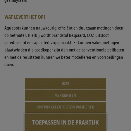
geanalyseerd.
WAT LEVERT HET OP?
Aquabots kunnen nauwkeurig, efficiënt en duurzaam metingen doen
op het water. Hierbij wordt brandstof bespaard, CO2-uitstoot
gereduceerd en capaciteit vrijgemaakt. Er kunnen vaker metingen
plaatsvinden die goedkoper zijn dan met de conventionele peilboten
en met de resultaten kunnen we beter modelleren en voorspellingen
doen.
IDEE
VERKENNEN
ONTWIKKELEN
TESTEN
VALIDEREN
TOEPASSEN
IN DE
PRAKTIJK