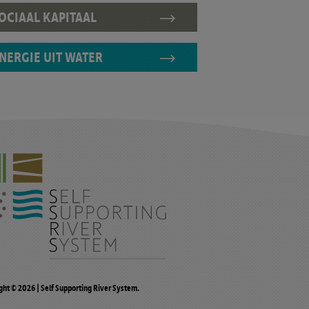
OCIAAL KAPITAAL
NERGIE UIT WATER
ght
© 2026 | Self Supporting River System.