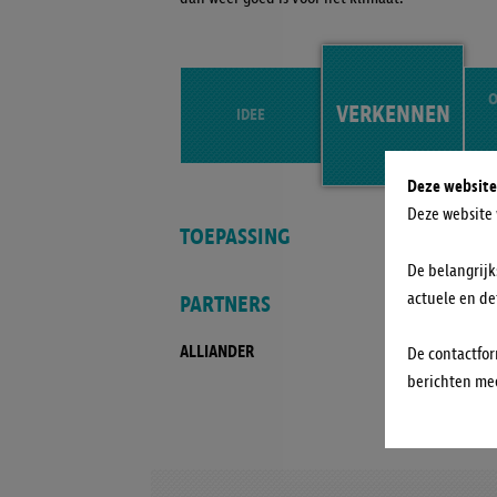
O
VERKENNEN
IDEE
Deze website
Deze website 
TOEPASSING
De belangrijk
PARTNERS
actuele en de
ALLIANDER
De contactfor
berichten mee