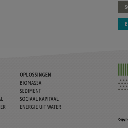
S
E
OPLOSSINGEN
BIOMASSA
SEDIMENT
AL
SOCIAAL KAPITAAL
TER
ENERGIE UIT WATER
Copyri