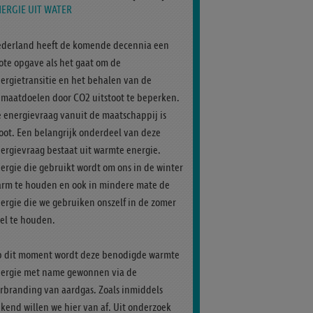
ERGIE UIT WATER
derland heeft de komende decennia een
ote opgave als het gaat om de
ergietransitie en het behalen van de
imaatdoelen door CO2 uitstoot te beperken.
 energievraag vanuit de maatschappij is
oot. Een belangrijk onderdeel van deze
ergievraag bestaat uit warmte energie.
ergie die gebruikt wordt om ons in de winter
rm te houden en ook in mindere mate de
ergie die we gebruiken onszelf in de zomer
el te houden.
 dit moment wordt deze benodigde warmte
ergie met name gewonnen via de
rbranding van aardgas. Zoals inmiddels
kend willen we hier van af. Uit onderzoek