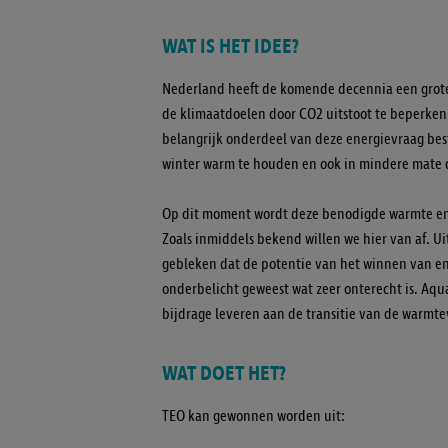
WAT IS HET IDEE?
Nederland heeft de komende decennia een grote 
de klimaatdoelen door CO2 uitstoot te beperken.
belangrijk onderdeel van deze energievraag best
winter warm te houden en ook in mindere mate d
Op dit moment wordt deze benodigde warmte en
Zoals inmiddels bekend willen we hier van af. Ui
gebleken dat de potentie van het winnen van ene
onderbelicht geweest wat zeer onterecht is. Aqu
bijdrage leveren aan de transitie van de warmte
WAT DOET HET?
TEO kan gewonnen worden uit: