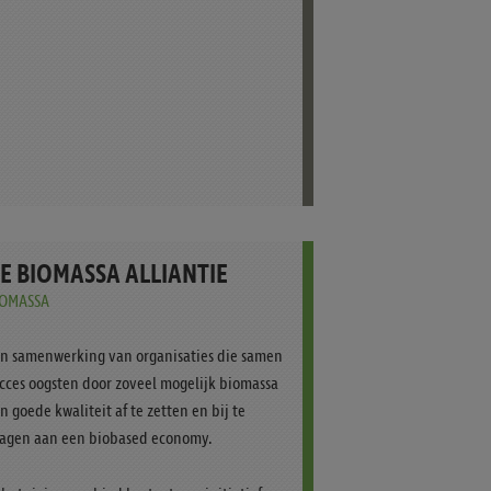
E BIOMASSA ALLIANTIE
IOMASSA
n samenwerking van organisaties die samen
cces oogsten door zoveel mogelijk biomassa
n goede kwaliteit af te zetten en bij te
agen aan een biobased economy.