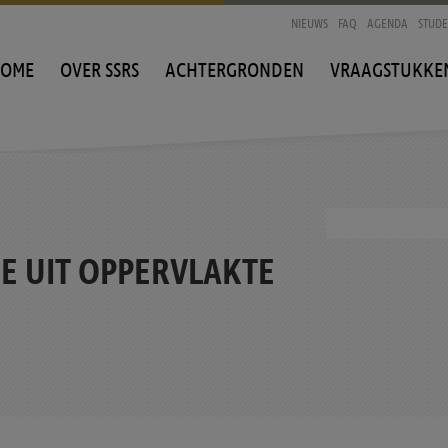
NIEUWS
FAQ
AGENDA
STUD
OME
OVER SSRS
ACHTERGRONDEN
VRAAGSTUKKE
E UIT OPPERVLAKTE