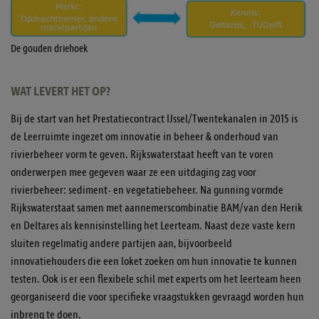
De gouden driehoek
WAT LEVERT HET OP?
Bij de start van het Prestatiecontract IJssel/Twentekanalen in 2015 is
de Leerruimte ingezet om innovatie in beheer & onderhoud van
rivierbeheer vorm te geven. Rijkswaterstaat heeft van te voren
onderwerpen mee gegeven waar ze een uitdaging zag voor
rivierbeheer: sediment- en vegetatiebeheer. Na gunning vormde
Rijkswaterstaat samen met aannemerscombinatie BAM/van den Herik
en Deltares als kennisinstelling het Leerteam. Naast deze vaste kern
sluiten regelmatig andere partijen aan, bijvoorbeeld
innovatiehouders die een loket zoeken om hun innovatie te kunnen
testen. Ook is er een flexibele schil met experts om het leerteam heen
georganiseerd die voor specifieke vraagstukken gevraagd worden hun
inbreng te doen.