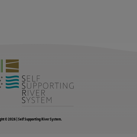
ght
© 2026 | Self Supporting River System.