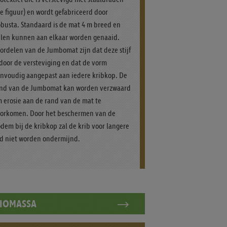
ie figuur) en wordt gefabriceerd door
busta. Standaard is de mat 4 m breed en
len kunnen aan elkaar worden genaaid.
ordelen van de Jumbomat zijn dat deze stijf
 door de versteviging en dat de vorm
nvoudig aangepast aan iedere kribkop. De
nd van de Jumbomat kan worden verzwaard
 erosie aan de rand van de mat te
orkomen. Door het beschermen van de
dem bij de kribkop zal de krib voor langere
jd niet worden ondermijnd.
IOMASSA