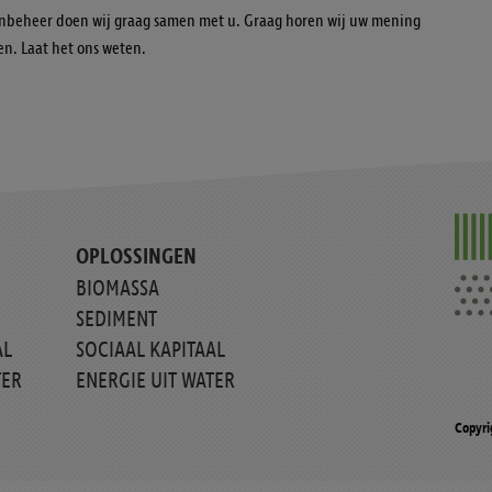
nbeheer doen wij graag samen met u. Graag horen wij uw mening
en. Laat het ons weten.
OPLOSSINGEN
BIOMASSA
SEDIMENT
AL
SOCIAAL KAPITAAL
TER
ENERGIE UIT WATER
Copyri