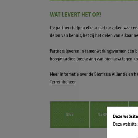
WAT LEVERT HET OP?
De partners helpen elkaar met de zaken waar eeni
delen van kennis, het zij het delen van elkaar n
Partners leveren in samenwerkingsvormen een b
hoogwaardige toepassing van biomassa tegen kos
Meer informatie over de Biomassa Alliantie en ha
Terreinbeheer
O
IDEE
VERKENNEN
Deze website
Deze website 