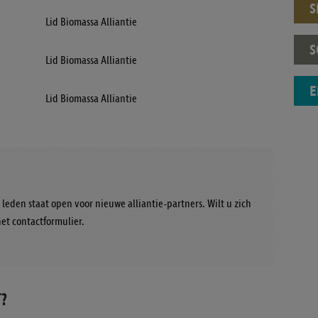
S
Lid Biomassa Alliantie
S
Lid Biomassa Alliantie
E
Lid Biomassa Alliantie
 leden staat open voor nieuwe alliantie-partners. Wilt u zich
et contactformulier.
?