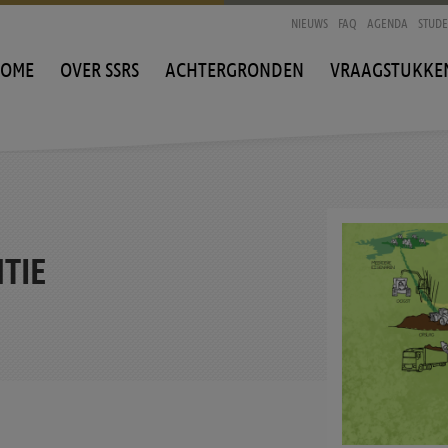
NIEUWS
FAQ
AGENDA
STUD
OME
OVER SSRS
ACHTERGRONDEN
VRAAGSTUKKE
TIE