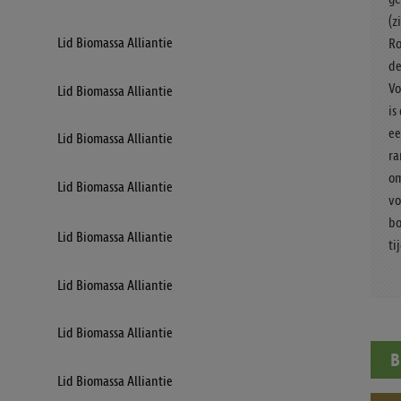
(z
Lid Biomassa Alliantie
Ro
de
Vo
Lid Biomassa Alliantie
is
ee
Lid Biomassa Alliantie
ra
om
Lid Biomassa Alliantie
vo
bo
Lid Biomassa Alliantie
ti
Lid Biomassa Alliantie
Lid Biomassa Alliantie
B
Lid Biomassa Alliantie