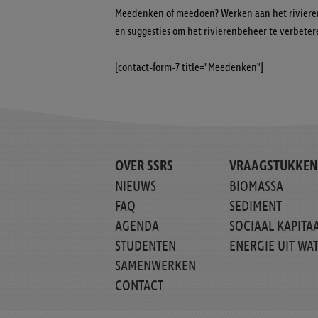
Meedenken of meedoen? Werken aan het riviere
en suggesties om het rivierenbeheer te verbeter
[contact-form-7 title="Meedenken"]
OVER SSRS
VRAAGSTUKKEN
NIEUWS
BIOMASSA
FAQ
SEDIMENT
AGENDA
SOCIAAL KAPITA
STUDENTEN
ENERGIE UIT WA
SAMENWERKEN
CONTACT