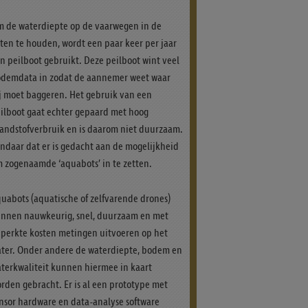
 de waterdiepte op de vaarwegen in de
ten te houden, wordt een paar keer per jaar
n peilboot gebruikt. Deze peilboot wint veel
demdata in zodat de aannemer weet waar
j moet baggeren. Het gebruik van een
ilboot gaat echter gepaard met hoog
andstofverbruik en is daarom niet duurzaam.
ndaar dat er is gedacht aan de mogelijkheid
 zogenaamde ‘aquabots’ in te zetten.
uabots (aquatische of zelfvarende drones)
nnen nauwkeurig, snel, duurzaam en met
perkte kosten metingen uitvoeren op het
ter. Onder andere de waterdiepte, bodem en
terkwaliteit kunnen hiermee in kaart
rden gebracht. Er is al een prototype met
nsor hardware en data-analyse software