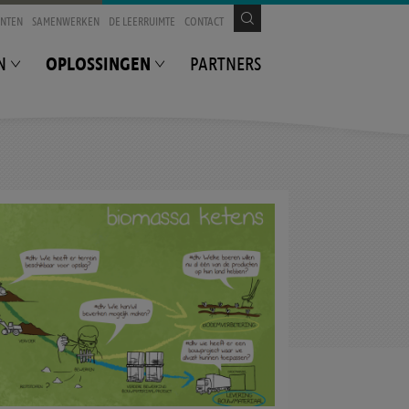
ENTEN
SAMENWERKEN
DE LEERRUIMTE
CONTACT
OPLOSSINGEN
N
PARTNERS