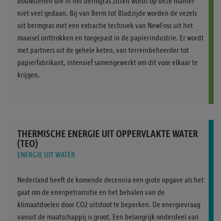
bouwstenen die in het bermgras zitten wordt op deze manier
niet veel gedaan. Bij van Berm tot Bladzijde worden de vezels
uit bermgras met een extractie techniek van NewFoss uit het
maaisel onttrokken en toegepast in de papierindustrie. Er wordt
met partners uit de gehele keten, van terreinbeheerder tot
papierfabrikant, intensief samengewerkt om dit voor elkaar te
krijgen.
THERMISCHE ENERGIE UIT OPPERVLAKTE WATER
(TEO)
ENERGIE UIT WATER
Nederland heeft de komende decennia een grote opgave als het
gaat om de energietransitie en het behalen van de
klimaatdoelen door CO2 uitstoot te beperken. De energievraag
vanuit de maatschappij is groot. Een belangrijk onderdeel van