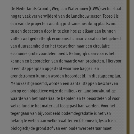
De Nederlands Grond-, Weg-, en Waterbouw (GWW) sector staat
nog te vaak ver verwijderd van de Landbouw sector. Topsoil is
een van de projecten waarbij juist samenwerking plaatsvind
tussen de sectoren door in te zien hoe ze elkaar aan kunnen
vullen wat gedeeltelijk economisch, maar vooral op het gebied
van duurzaamheid en het toewerken naar een circulaire
economie grote voordelen biedt. Belangrijk daarvoor is het
kennen en beoordelen van de waarde van producten. Hiervoor
is een stappenplan opgesteld waarmee bagger- en
grondstromen kunnen worden beoordeeld. In dit stappenplan,
Menukaart genoemd, worden een aantal stappen beschreven
om op een objectieve wijze de milieu- en landbouwkundige
waarde van het materiaal te bepalen en te beoordelen of voor
welke functie het materiaal toegepast kan worden. Voor het
tegengaan van bijvoorbeeld bodemdegradatie is het van
belang te weten aan welke kwaliteiten (chemisch, fysisch en
biologisch) de grondstof van een bodemverbeteraar moet