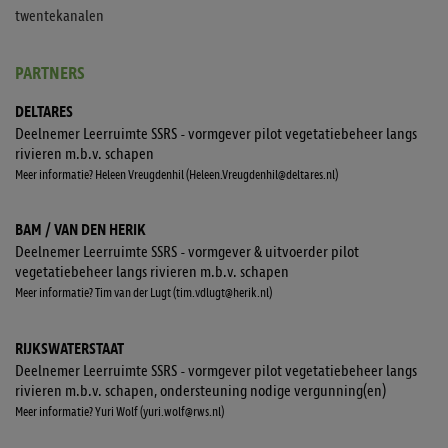
twentekanalen
PARTNERS
DELTARES
Deelnemer Leerruimte SSRS - vormgever pilot vegetatiebeheer langs
rivieren m.b.v. schapen
Meer informatie? Heleen Vreugdenhil (Heleen.Vreugdenhil@deltares.nl)
BAM / VAN DEN HERIK
Deelnemer Leerruimte SSRS - vormgever & uitvoerder pilot
vegetatiebeheer langs rivieren m.b.v. schapen
Meer informatie? Tim van der Lugt (tim.vdlugt@herik.nl)
RIJKSWATERSTAAT
Deelnemer Leerruimte SSRS - vormgever pilot vegetatiebeheer langs
rivieren m.b.v. schapen, ondersteuning nodige vergunning(en)
Meer informatie? Yuri Wolf (yuri.wolf@rws.nl)