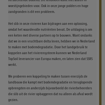
verslechtende bodems. Dit fenomeen komt niet alleen in
woestijngebieden voor. Ook in onze jonge polders en hoge
zandgronden is dit een probleem.
Het slib in onze rivieren kan bijdragen aan een oplossing,
omdat het waardevolle nutriënten bevat. De uitdaging is om
een keten met diverse partners op te bouwen. Want ondanks
dat we in een vruchtbare delta leven, hebben we in Nederland
te maken met bodemdegradatie. Door het landgebruik te
koppelen aan het rivierensysteem kunnen we Nederland
TopSoil leverancier van Europa maken, en laten zien dat SSRS
werkt.
We proberen een koppeling te maken tussen enerzijds de
landbouw die kampt met bodemdegradatie en teruglopende
opbrengsten en anderzijds bijvoorbeeld de rivierbeheerders
die slib uit de rivier opbaggeren dat nu alleen als afval wordt
gezien.