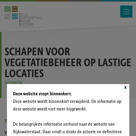
SCHAPEN VOOR
VEGETATIEBEHEER OP LASTIGE
LOCATIES
BIOMASSA
×
Deze website stopt binnenkort.
Deze website wordt binnenkort verwijderd. De informatie op
deze website wordt niet meer bijgewerkt.
WAT IS HET IDEE?
De belangrijkste informatie verhuist naar de website van
Rijkswaterstaat. Daar vindt u straks de actuele en definitieve
Vegetatiebeheer op oevers en kribben is noodzakelijk voor de