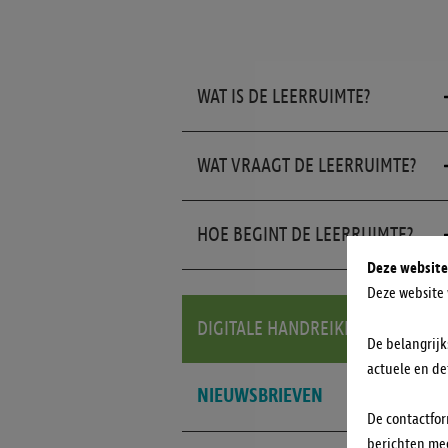
WAT IS DE LEERRUIMTE?
WAT VRAAGT DE LEERRUIMTE?
HOE BEGINT DE LEERRUIMTE?
Deze website
Deze website 
DIGITALE HANDREIKING
De belangrijk
actuele en de
NIEUWSBRIEVEN
De contactfor
berichten mee