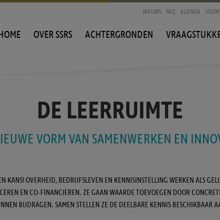
NIEUWS
FAQ
AGENDA
STUD
HOME
OVER SSRS
ACHTERGRONDEN
VRAAGSTUKK
DE LEERRUIMTE
NIEUWE VORM VAN SAMENWERKEN EN INNO
EEN KANS! OVERHEID, BEDRIJFSLEVEN EN KENNISINSTELLING WERKEN ALS GE
UCEREN EN CO-FINANCIEREN. ZE GAAN WAARDE TOEVOEGEN DOOR CONCRETE 
UNNEN BIJDRAGEN. SAMEN STELLEN ZE DE DEELBARE KENNIS BESCHIKBAAR A