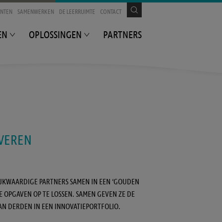
ENTEN
SAMENWERKEN
DE LEERRUIMTE
CONTACT
EN
OPLOSSINGEN
PARTNERS
VEREN
LIJKWAARDIGE PARTNERS SAMEN IN EEN ‘GOUDEN
OPGAVEN OP TE LOSSEN. SAMEN GEVEN ZE DE
AN DERDEN IN EEN INNOVATIEPORTFOLIO.