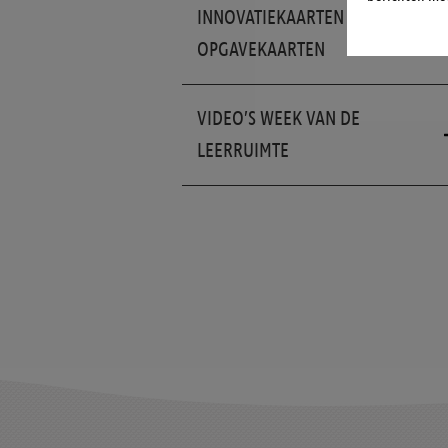
INNOVATIEKAARTEN &
OPGAVEKAARTEN
VIDEO’S WEEK VAN DE
LEERRUIMTE