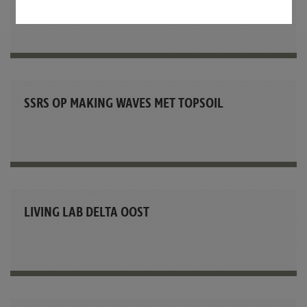
SSRS OP MAKING WAVES MET TOPSOIL
LIVING LAB DELTA OOST