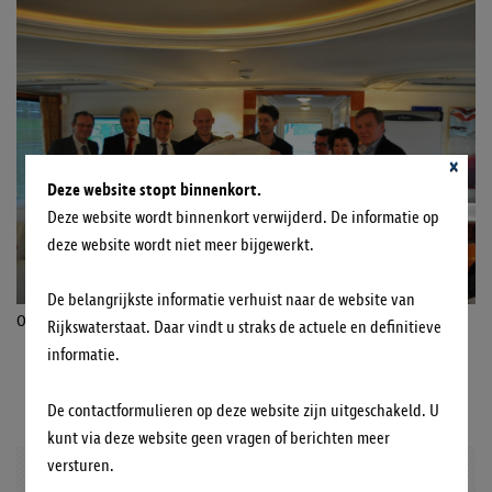
×
Deze website stopt binnenkort.
Deze website wordt binnenkort verwijderd. De informatie op
deze website wordt niet meer bijgewerkt.
De belangrijkste informatie verhuist naar de website van
Ondertekening Leerruimte SSRS.
Rijkswaterstaat. Daar vindt u straks de actuele en definitieve
informatie.
OVERIG NIEUWS
De contactformulieren op deze website zijn uitgeschakeld. U
kunt via deze website geen vragen of berichten meer
versturen.
UPDATE VAN BERM TOT BLADZIJDE